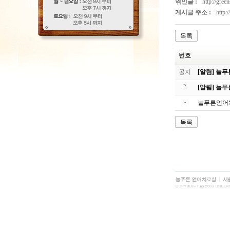
엮인글 :
http://gree
게시글 주소 :
http:
목록
번호
공지
[알림] 늘
2
[알림] 늘
»
늘푸른언어치
목록